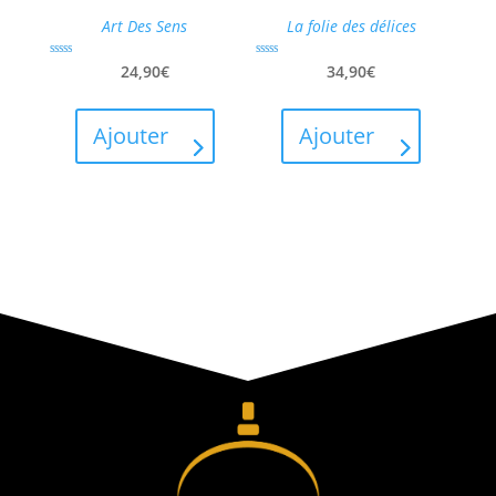
Art Des Sens
La folie des délices
Note
Note
24,90
€
34,90
€
5.00
5.00
sur 5
sur 5
Ajouter
Ajouter