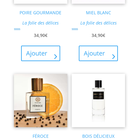
POIRE GOURMANDE
MIEL BLANC
La folie des délices
La folie des délices
Note
Note
34,90
€
34,90
€
5.00
5.00
sur 5
sur 5
Ajouter
Ajouter
FÉROCE
BOIS DÉLICIEUX