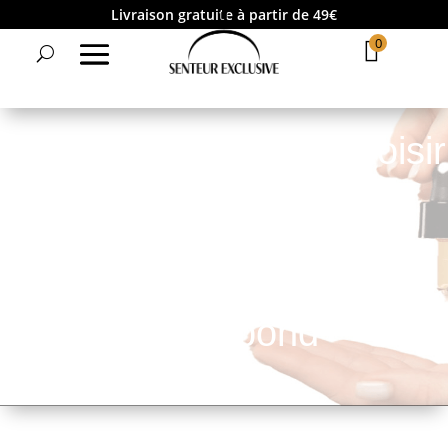
Livraison gratuite à partir de 49€
0
Questionnaire pour choisir
la fragrance qui vous
correspond