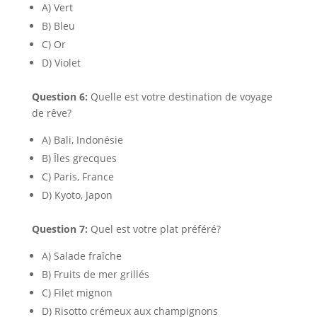
A) Vert
B) Bleu
C) Or
D) Violet
Question 6:
Quelle est votre destination de voyage
de rêve?
A) Bali, Indonésie
B) Îles grecques
C) Paris, France
D) Kyoto, Japon
Question 7:
Quel est votre plat préféré?
A) Salade fraîche
B) Fruits de mer grillés
C) Filet mignon
D) Risotto crémeux aux champignons