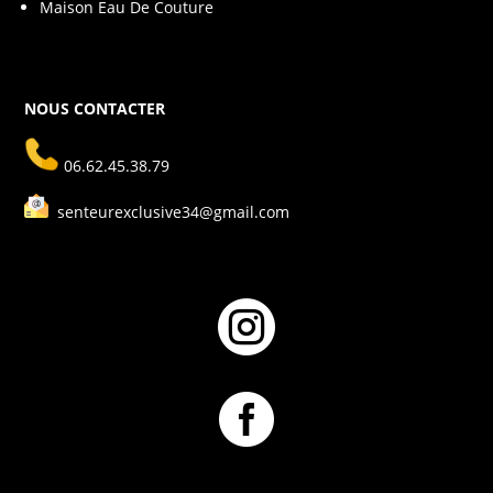
Maison Eau De Couture
NOUS CONTACTER
06.62.45.38.79
senteurexclusive34@gmail.com

