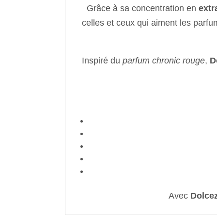
Grâce à sa concentration en
extr
celles et ceux qui aiment les parfu
Inspiré du
parfum chronic rouge
,
D
Avec
Dolce