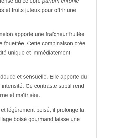
intense du célèbre
parfum chronic
et fruits juteux pour offrir une
melon apporte une fraîcheur fruitée
e fouettée. Cette combinaison crée
tité unique et immédiatement
 douce et sensuelle. Elle apporte du
 intensité. Ce contraste subtil rend
ne et maîtrisée.
et légèrement boisé, il prolonge la
sillage boisé gourmand laisse une