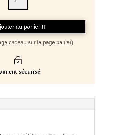
de
DOLCEZAA
jouter au panier
age cadeau sur la page panier)
~
aiment sécurisé