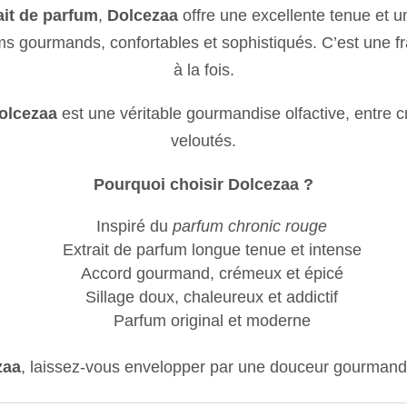
ait de parfum
,
Dolcezaa
offre une excellente tenue et un
ms gourmands, confortables et sophistiqués. C’est une fra
à la fois.
olcezaa
est une véritable gourmandise olfactive, entre 
veloutés.
Pourquoi choisir Dolcezaa ?
Inspiré du
parfum chronic rouge
Extrait de parfum longue tenue et intense
Accord gourmand, crémeux et épicé
Sillage doux, chaleureux et addictif
Parfum original et moderne
zaa
, laissez-vous envelopper par une douceur gourmande 