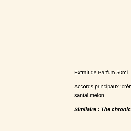
Extrait de Parfum 50ml
Accords principaux :crè
santal,melon
Similaire : The chron