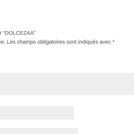
 sur “DOLCEZAA”
ée.
Les champs obligatoires sont indiqués avec
*