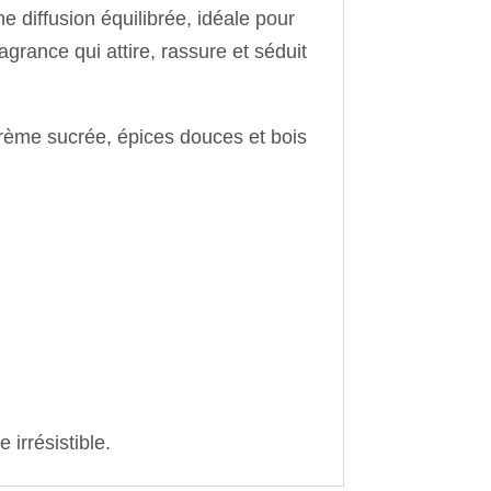
e diffusion équilibrée, idéale pour
grance qui attire, rassure et séduit
crème sucrée, épices douces et bois
irrésistible.