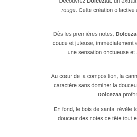
Découvrez
Dolcezaa
, un extra
rouge
. Cette création olfactiv
Dès les premières notes,
Dolceza
douce et juteuse, immédiatement e
une sensation onctueuse et 
Au cœur de la composition, la canne
caractère sans dominer la douceur i
Dolcezaa
profon
En fond, le bois de santal révèle 
douceur des notes de tête tout e