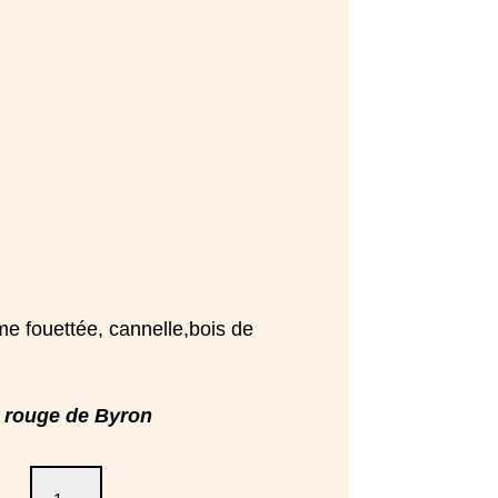
me fouettée, cannelle,bois de
ic rouge de Byron
quantité