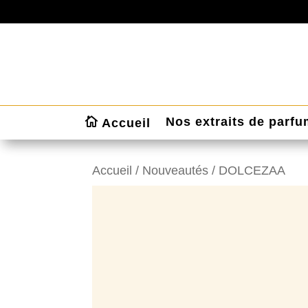
Nos extraits de parf
Accueil
Accueil
/
Nouveautés
/ DOLCEZAA