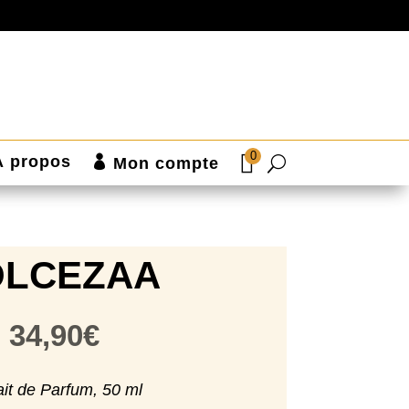
0
À propos
Mon compte
OLCEZAA
34,90
€
ait de Parfum, 50 ml