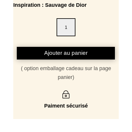
Inspiration : Sauvage de Dior
quantité
de
FÉROCE
Ajouter au panier
( option emballage cadeau sur la page
panier)
~
Paiment sécurisé