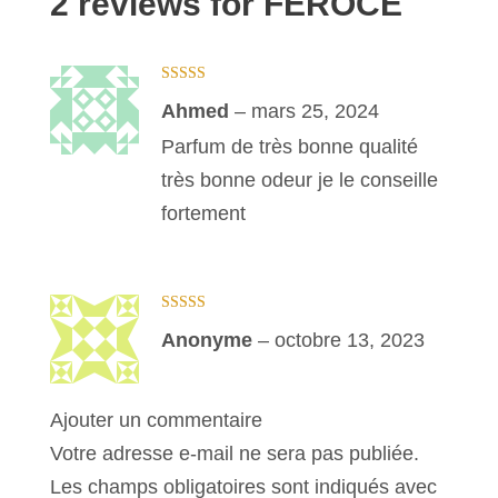
2 reviews for
FÉROCE
Note
5
sur 5
Ahmed
–
mars 25, 2024
Parfum de très bonne qualité
très bonne odeur je le conseille
fortement
Note
5
sur 5
Anonyme
–
octobre 13, 2023
Ajouter un commentaire
Votre adresse e-mail ne sera pas publiée.
Les champs obligatoires sont indiqués avec