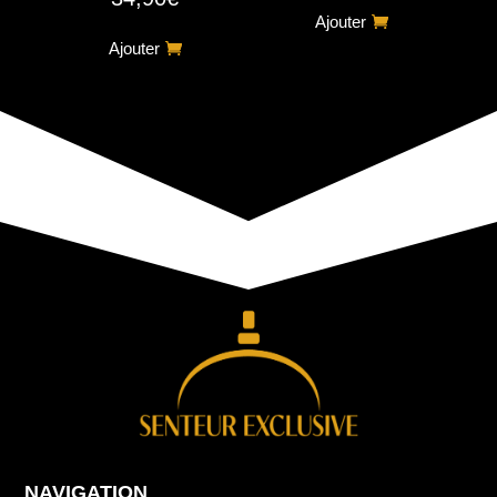
5.00
Ajouter
sur 5
Ajouter
NAVIGATION