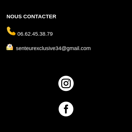
NOUS CONTACTER
06.62.45.38.79
senteurexclusive34@gmail.com

