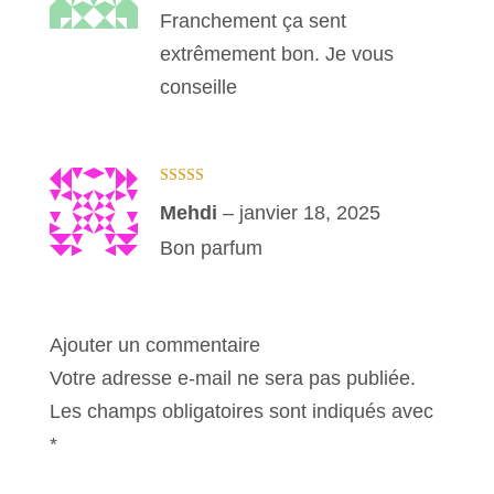
Franchement ça sent
extrêmement bon. Je vous
conseille
Note
4
sur
Mehdi
–
janvier 18, 2025
5
Bon parfum
Ajouter un commentaire
Votre adresse e-mail ne sera pas publiée.
Les champs obligatoires sont indiqués avec
*