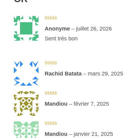
Note
5
sur 5
Anonyme
–
juillet 26, 2026
Sent très bon
Note
5
sur 5
Rachid Batata
–
mars 29, 2025
Note
5
sur 5
Mandiou
–
février 7, 2025
Note
5
sur 5
Mandiou
–
janvier 21, 2025