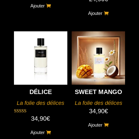
5.00
Ajouter
sur 5
Ajouter
DÉLICE
SWEET MANGO
La folie des délices
La folie des délices
34,90
€
34,90
€
Note
5.00
Ajouter
sur 5
Ajouter