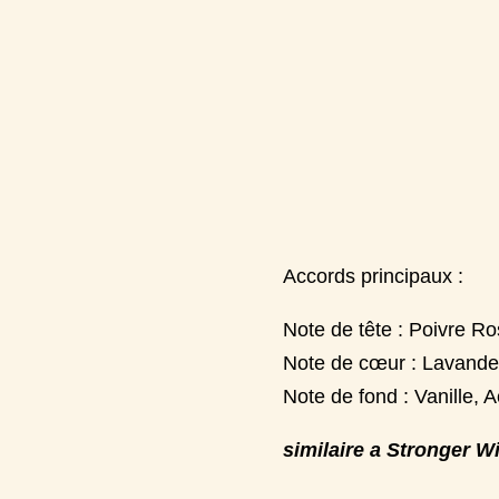
Accords principaux :
Note de tête : Poivre R
Note de cœur : Lavande
Note de fond : Vanille, 
similaire a Stronger W