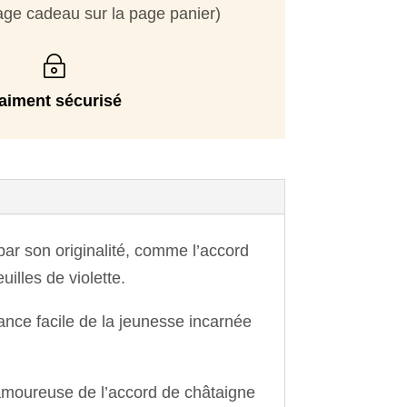
age cadeau sur la page panier)
~
aiment sécurisé
par son originalité, comme l’accord
illes de violette.
ance facile de la jeunesse incarnée
amoureuse de l’accord de châtaigne