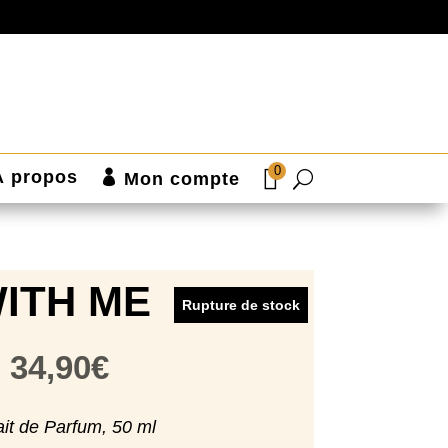
0
À propos
Mon compte
ITH ME
Rupture de stock
34,90
€
ait de Parfum, 50 ml