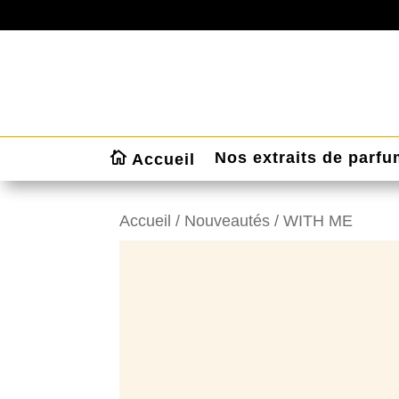
Nos extraits de parf
Accueil
Accueil
/
Nouveautés
/ WITH ME