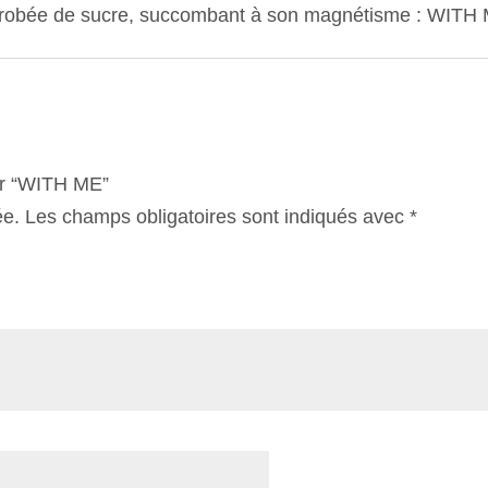
robée de sucre, succombant à son magnétisme : WITH
sur “WITH ME”
ée.
Les champs obligatoires sont indiqués avec
*