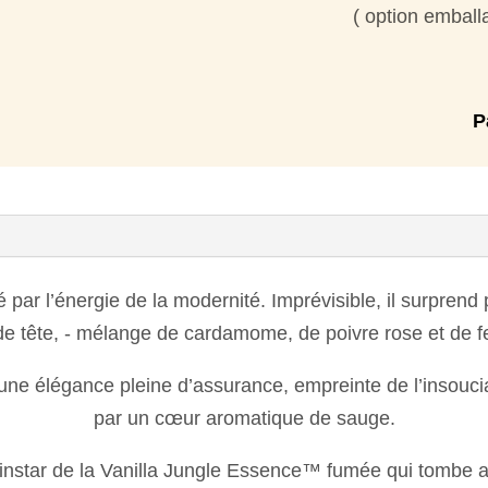
( option emball
P
 par l’énergie de la modernité. Imprévisible, il surprend 
e tête, - mélange de cardamome, de poivre rose et de feu
une élégance pleine d’assurance, empreinte de l’insouci
par un cœur aromatique de sauge.
l’instar de la Vanilla Jungle Essence™ fumée qui tombe 