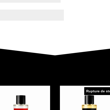
Rupture de st