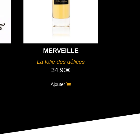
MERVEILLE
La folie des délices
34,90
€
Ajouter